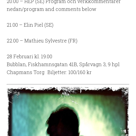
20.00 – HEP (SE) Program och verkkommentarer
nedan/program and comments below
21.00 – Elin Piel (SE)
22.00 – Mathieu Sylvestre (FR)
28 Februari kl. 19.00
Bubblan, Fiskhamnsgatan 41B, Spårvagn 3, 9 hpl
Chapmans Torg Biljetter: 100/160 kr