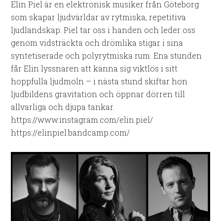
Elin Piel är en elektronisk musiker från Göteborg
som skapar ljudvärldar av rytmiska, repetitiva
ljudlandskap. Piel tar oss i handen och leder oss
genom vidsträckta och drömlika stigar i sina
syntetiserade och polyrytmiska rum. Ena stunden
får Elin lyssnaren att känna sig viktlös i sitt
hoppfulla ljudmoln – i nästa stund skiftar hon
ljudbildens gravitation och öppnar dörren till
allvarliga och djupa tankar.
https://www.instagram.com/elin.piel/
https://elinpiel.bandcamp.com/