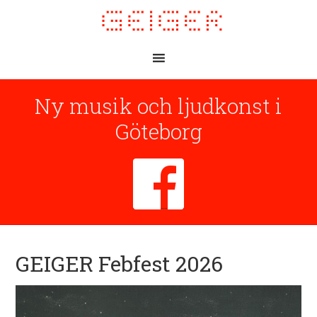
Ny musik och ljudkonst i
Göteborg
GEIGER Febfest 2026