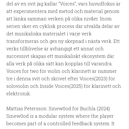
del av en svit jag kallar “Voices”, vars huvudfokus är
att experimentera med metod och material genom
att länka samman verken på olika nivåer. Inom
serien sker en cyklisk process där utvalda delar av
det musikaliska materialet i varje verk
transformeras och ges ny skepnad i nästa verk. Ett
verks tillblivelse är avhängigt ett annat och
successivt skapas ett musikaliskt ekosystem där
alla verk på olika sätt kan kopplas till varandra.
Voices for two för violin och klarinett är nummer
tre i denna svit och skrivet efter Voices(2023) för
soloviolin och Inside Voices(2025) för klarinett och
elektronik.
Mattias Petersson: Sinew0od for Buchla (2024)
Sinew0od is a modular system where the player
becomes part of a controlled feedback system. It