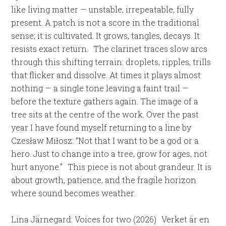
like living matter — unstable, irrepeatable, fully
present. A patch is not a score in the traditional
sense; it is cultivated. It grows, tangles, decays. It
resists exact return. The clarinet traces slow arcs
through this shifting terrain: droplets, ripples, trills
that flicker and dissolve. At times it plays almost
nothing — a single tone leaving a faint trail —
before the texture gathers again. The image of a
tree sits at the centre of the work. Over the past
year I have found myself returning to a line by
Czesław Miłosz: “Not that I want to be a god or a
hero. Just to change into a tree, grow for ages, not
hurt anyone.” This piece is not about grandeur. It is
about growth, patience, and the fragile horizon
where sound becomes weather.
Lina Järnegard: Voices for two (2026) Verket är en