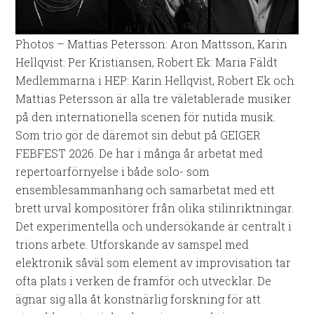
Photos – Mattias Petersson: Aron Mattsson, Karin
Hellqvist: Per Kristiansen, Robert Ek: Maria Fäldt
Medlemmarna i HEP: Karin Hellqvist, Robert Ek och
Mattias Petersson är alla tre väletablerade musiker
på den internationella scenen för nutida musik.
Som trio gör de däremot sin debut på GEIGER
FEBFEST 2026. De har i många år arbetat med
repertoarförnyelse i både solo- som
ensemblesammanhang och samarbetat med ett
brett urval kompositörer från olika stilinriktningar.
Det experimentella och undersökande är centralt i
trions arbete. Utforskande av samspel med
elektronik såväl som element av improvisation tar
ofta plats i verken de framför och utvecklar. De
ägnar sig alla åt konstnärlig forskning för att