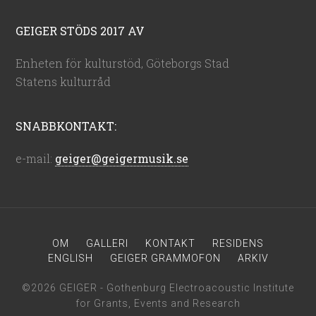
GEIGER STÖDS 2017 AV
Enheten för kulturstöd, Göteborgs Stad
Statens kulturråd
SNABBKONTAKT:
e-mail:
geiger@geigermusik.se
OM
GALLERI
KONTAKT
RESIDENS
ENGLISH
GEIGER GRAMMOFON
ARKIV
©2026 GEIGER - Gothenburg Electroacoustic Institute
for Grants, Events and Research