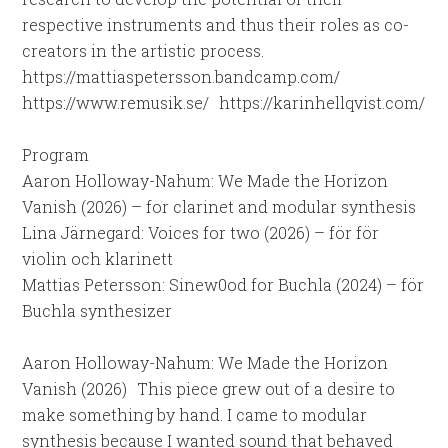
respective instruments and thus their roles as co-
creators in the artistic process.
https://mattiaspetersson.bandcamp.com/
https://www.remusik.se/ https://karinhellqvist.com/
Program
Aaron Holloway-Nahum: We Made the Horizon
Vanish (2026) – for clarinet and modular synthesis
Lina Järnegard: Voices for two (2026) – för för
violin och klarinett
Mattias Petersson: Sinew0od for Buchla (2024) – för
Buchla synthesizer
Aaron Holloway-Nahum: We Made the Horizon
Vanish (2026) This piece grew out of a desire to
make something by hand. I came to modular
synthesis because I wanted sound that behaved