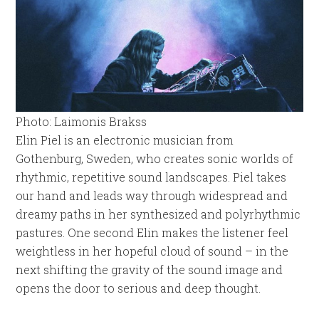
Photo: Laimonis Brakss
Elin Piel is an electronic musician from
Gothenburg, Sweden, who creates sonic worlds of
rhythmic, repetitive sound landscapes. Piel takes
our hand and leads way through widespread and
dreamy paths in her synthesized and polyrhythmic
pastures. One second Elin makes the listener feel
weightless in her hopeful cloud of sound – in the
next shifting the gravity of the sound image and
opens the door to serious and deep thought.