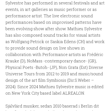
Sylvestre has performed in several festivals and art
events, in art galleries as music performer or as
performance artist. The live electronic sound
performances based on improvised patterns have
been evolving show after show. Mathieu Sylvestre
has also composed sound tracks for visual artists
as Wolfgang Petrick or Saskia Edens (CH) and work
to provide sound design on live shows in
collaboration with Performance artists as Frédéric
Krauke (D), NoMass -contemporary dance- (GR),
Physical Poets -Butoh- (JP), Non Grata (Est) Diverse
Universe Tours from 2012 to 2019 and music/sound
design of the art film Symbiosis (Dir.S.Weber –
2024). Since 2024 Mathieu Sylvestre music is edited
on New York City based label ALREALON.
Självlärd musiker, sedan 2010 baserad i Berlin dit