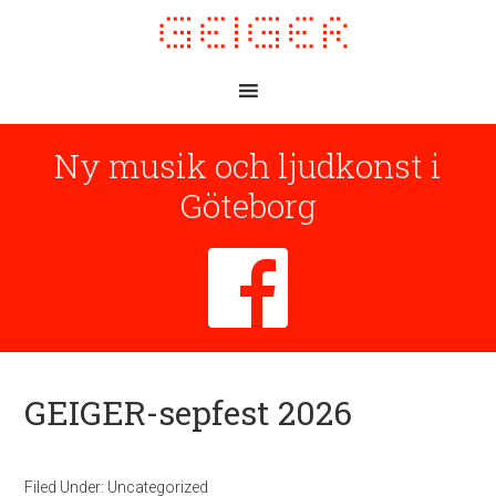
Ny musik och ljudkonst i
Göteborg
GEIGER-sepfest 2026
Filed Under:
Uncategorized