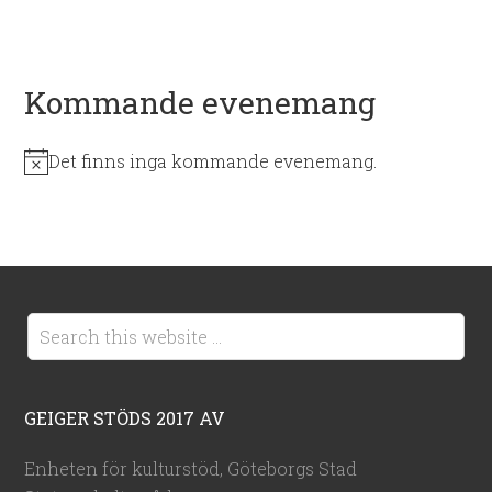
Kommande evenemang
Det finns inga kommande evenemang.
Notis
GEIGER STÖDS 2017 AV
Enheten för kulturstöd, Göteborgs Stad